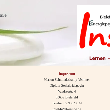
are
Lernen 
Impressum
Marion Schmiedeskamp-Vemmer
Diplom Sozialpädagogin
Vendreestr. 4
33659 Bielefeld
Telefon 0521 870934
insel-bi@t-online.de