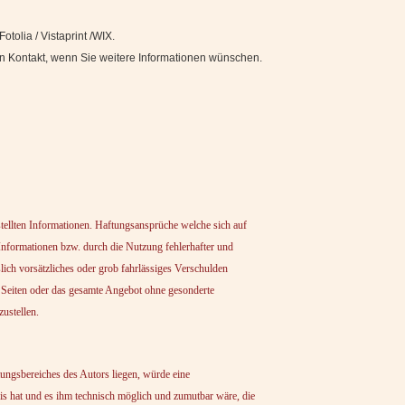
tolia / Vistaprint /WIX.
 in Kontakt, wenn Sie weitere Informationen wünschen.
estellten Informationen. Haftungsansprüche welche sich auf
 Informationen bzw. durch die Nutzung fehlerhafter und
lich vorsätzliches oder grob fahrlässiges Verschulden
er Seiten oder das gesamte Angebot ohne gesonderte
ustellen.
tungsbereiches des Autors liegen, würde eine
nis hat und es ihm technisch möglich und zumutbar wäre, die