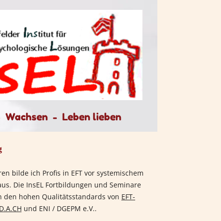
-
Wachsen - Leben lieben
g
hren bilde ich Profis in EFT vor systemischem
aus. Die InsEL Fortbildungen und Seminare
n den hohen Qualitätsstandards von
EFT-
D.A.CH
und ENI / DGEPM e.V..