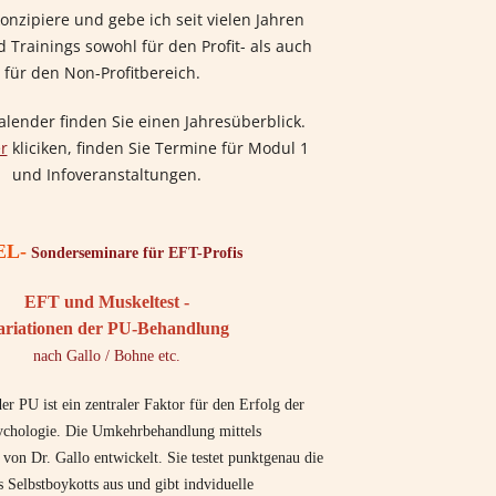
nzipiere und gebe ich seit vielen Jahren
 Trainings sowohl für den Profit- als auch
für den Non-Profitbereich.
lender finden Sie einen Jahresüberblick.
r
kliciken, finden Sie Termine für Modul 1
und Infoveranstaltungen.
EL-
Sonderseminare für EFT-Profis
EFT und Muskeltest -
ariationen der PU-Behandlung
nach Gallo / Bohne etc.
r PU ist ein zentraler Faktor für den Erfolg der
ychologie. Die Umkehrbehandlung mittels
von Dr. Gallo entwickelt. Sie testet punktgenau die
 Selbstboykotts aus und gibt indviduelle