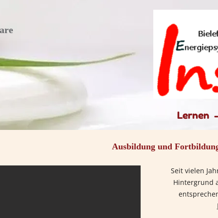
are
Lernen 
Ausbildung und Fortbildun
Seit vielen Ja
Hintergrund 
entspreche