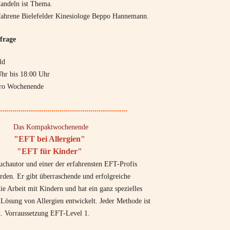
Handeln ist Thema.
erfahrene Bielefelder Kinesiologe Beppo Hannemann.
frage
ld
 bis 18:00 Uhr
ro Wochenende
..............................................................
Das Kompaktwochenende
"EFT bei Allergien"
"EFT für Kinder"
uchautor und einer der erfahrensten EFT-Profis
den. Er gibt überraschende und erfolgreiche
e Arbeit mit Kindern und hat ein ganz spezielles
 Lösung von Allergien entwickelt. Jeder Methode ist
. Vorraussetzung EFT-Level 1.