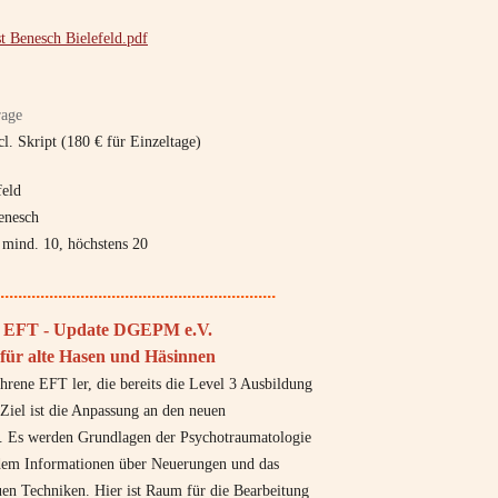
t Benesch Bielefeld.pdf
rage
cl. Skript (180 € für Einzeltage)
eld
enesch
mind. 10, höchstens 20
..............................................................
EFT - Update DGEPM e.V.
für alte Hasen und Häsinnen
ahrene EFT ler, die bereits die Level 3 Ausbildung
 Ziel ist die Anpassung an den neuen
. Es werden Grundlagen der Psychotraumatologie
rdem Informationen über Neuerungen und das
en Techniken. Hier ist Raum für die Bearbeitung