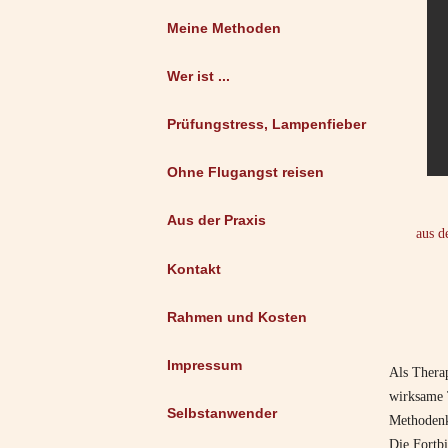
Meine Methoden
Wer ist ...
Prüfungstress, Lampenfieber
Ohne Flugangst reisen
Aus der Praxis
aus d
Kontakt
Rahmen und Kosten
Impressum
Als Therap
wirksame 
Selbstanwender
Methodenk
Die Fortb