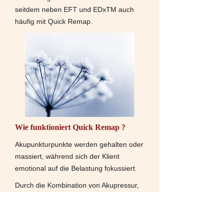
seitdem neben EFT und EDxTM auch
häufig mit Quick Remap.
Wie funktioniert Quick Remap ?
Akupunkturpunkte werden gehalten oder
massiert, während sich der Klient
emotional auf die Belastung fokussiert.
Durch die Kombination von Akupressur,
Achtsamkeit, Atemregulierung und durch
die Aktivierung von Regionen innerhalb
des Gesichtsfeldes arbeitet REMAP vom