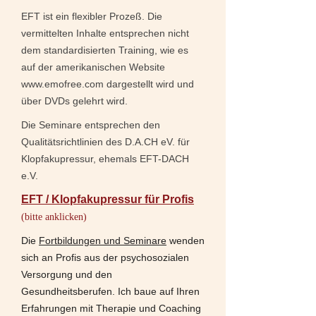
EFT ist ein flexibler Prozeß. Die
vermittelten Inhalte entsprechen nicht
dem standardisierten Training, wie es
auf der amerikanischen Website
www.emofree.com
dargestellt wird und
über DVDs gelehrt wird.
Die Seminare entsprechen den
Qualitätsrichtlinien des
D.A.CH
eV. für
Klopfakupressur, ehemals EFT-DACH
e.V.
EFT / Klopfakupressur für Profis
(bitte anklicken)
Die
Fortbildungen und Seminare
wenden
sich an Profis aus der psychosozialen
Versorgung und den
Gesundheitsberufen. Ich baue auf Ihren
Erfahrungen mit Therapie und Coaching