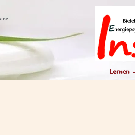
are
Lernen 